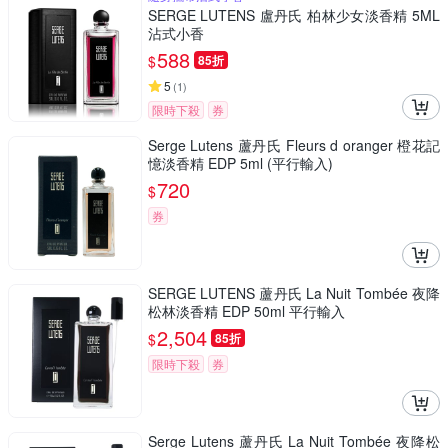
SERGE LUTENS 盧丹氏 柏林少女淡香精 5ML
沾式小香
588
$
85折
5
(
1
)
限時下殺
券
Serge Lutens 蘆丹氏 Fleurs d oranger 橙花記
憶淡香精 EDP 5ml (平行輸入)
720
$
券
SERGE LUTENS 蘆丹氏 La Nuit Tombée 夜降
松林淡香精 EDP 50ml 平行輸入
2,504
$
85折
限時下殺
券
Serge Lutens 蘆丹氏 La Nuit Tombée 夜降松