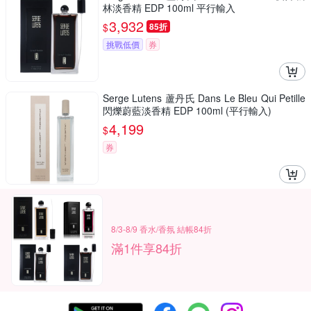
林淡香精 EDP 100ml 平行輸入
3,932
$
85折
挑戰低價
券
Serge Lutens 蘆丹氏 Dans Le Bleu Qui Petille
閃爍蔚藍淡香精 EDP 100ml (平行輸入)
4,199
$
券
8/3-8/9 香水/香氛 結帳84折
滿1件享84折