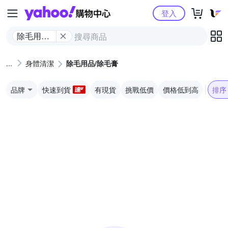
Yahoo購物中心
登入
除毛用品/
除毛膏
身體清潔
除毛用品/除毛膏
品牌
快速到貨
有現貨
挑戰低價
價格低到高
排序