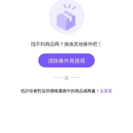
找不到商品嗎？換換其他條件吧！
清除條件再搜尋
或
也許你會對這些價格優惠中的商品感興趣！
去逛逛