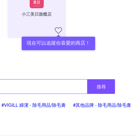
小三美日旗艦店
現在可以追蹤你喜愛的商店！
搜尋
#VIGILL 婦潔 - 除毛用品/除毛膏
#其他品牌 - 除毛用品/除毛膏