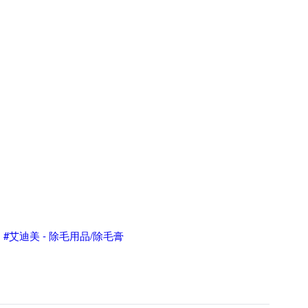
#艾迪美 - 除毛用品/除毛膏