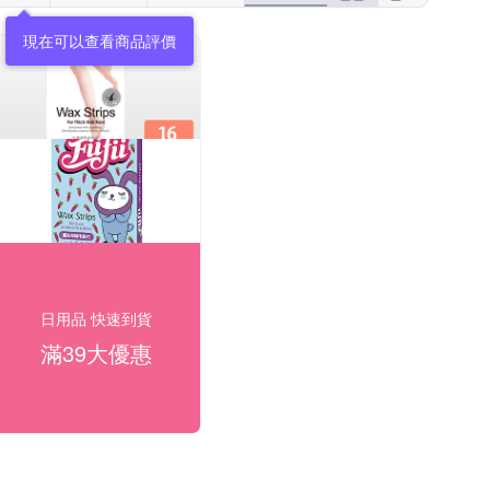
現在可以查看商品評價
日用品 快速到貨
滿39大優惠