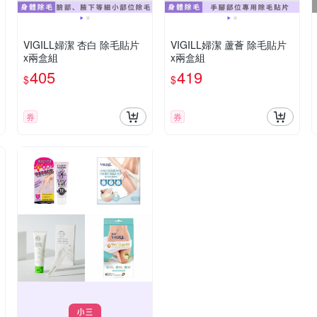
VIGILL婦潔 杏白 除毛貼片
VIGILL婦潔 蘆薈 除毛貼片
x兩盒組
x兩盒組
405
419
$
$
券
券