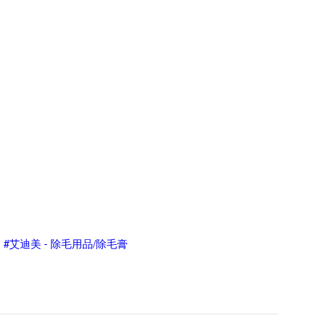
#艾迪美 - 除毛用品/除毛膏