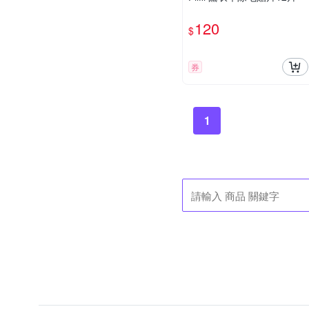
120
$
券
1