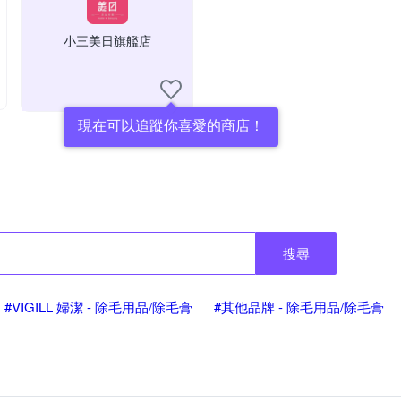
小三美日旗艦店
現在可以追蹤你喜愛的商店！
搜尋
#VIGILL 婦潔 - 除毛用品/除毛膏
#其他品牌 - 除毛用品/除毛膏