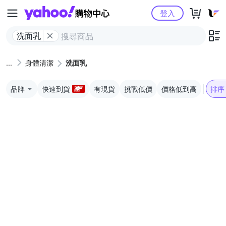
Yahoo購物中心
登入
洗面乳
身體清潔
洗面乳
品牌
快速到貨
有現貨
挑戰低價
價格低到高
排序