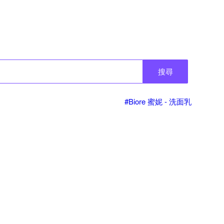
搜尋
#Biore 蜜妮 - 洗面乳