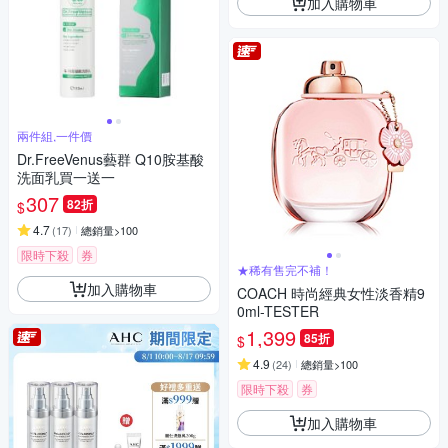
加入購物車
兩件組,一件價
Dr.FreeVenus藝群 Q10胺基酸
洗面乳買一送一
307
82折
$
4.7
(
17
)
總銷量>100
限時下殺
券
★稀有售完不補！
加入購物車
COACH 時尚經典女性淡香精9
0ml-TESTER
1,399
85折
$
4.9
(
24
)
總銷量>100
限時下殺
券
加入購物車