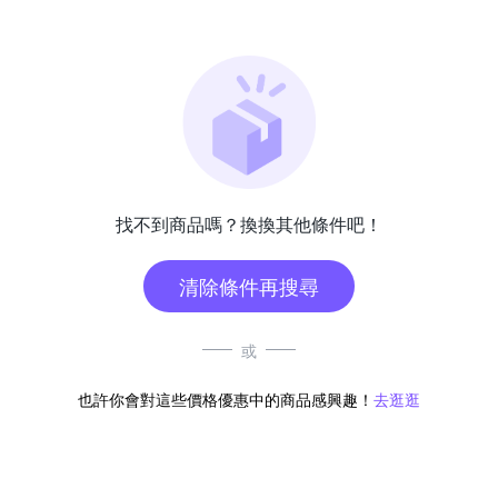
找不到商品嗎？換換其他條件吧！
清除條件再搜尋
或
也許你會對這些價格優惠中的商品感興趣！
去逛逛