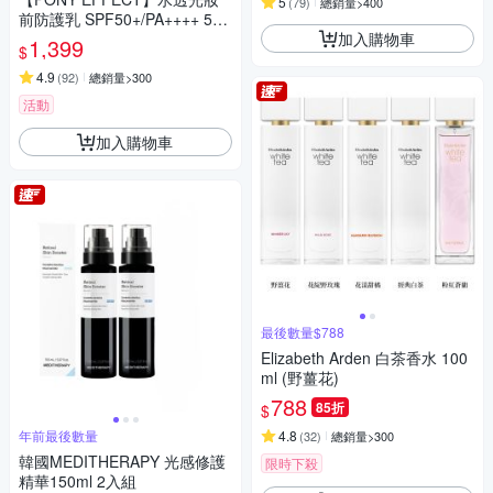
5
(
79
)
總銷量>400
前防護乳 SPF50+/PA++++ 50g
加入購物車
兩入組
1,399
$
4.9
(
92
)
總銷量>300
活動
加入購物車
最後數量$788
Elizabeth Arden 白茶香水 100
ml (野薑花)
788
85折
$
年前最後數量
4.8
(
32
)
總銷量>300
韓國MEDITHERAPY 光感修護
限時下殺
精華150ml 2入組