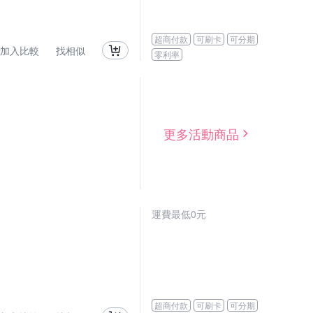
超商付款
可刷卡
可分期
加入比較
找相似
零利率
更多活動商品
運費最低0元
超商付款
可刷卡
可分期