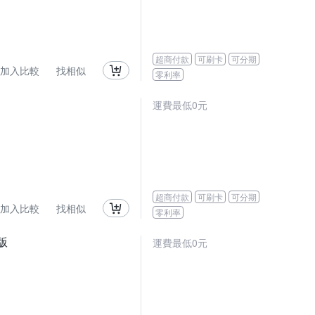
超商付款
可刷卡
可分期
加入比較
找相似
零利率
運費最低0元
超商付款
可刷卡
可分期
加入比較
找相似
零利率
版
運費最低0元