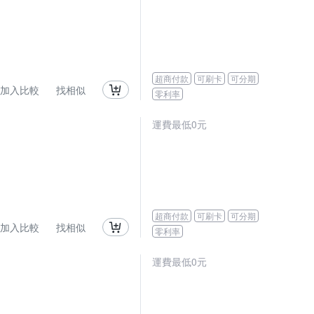
超商付款
可刷卡
可分期
加入比較
找相似
零利率
運費最低0元
超商付款
可刷卡
可分期
加入比較
找相似
零利率
運費最低0元