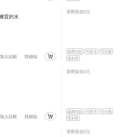
運費最低0元
善膚質的水
超商付款
可刷卡
可分期
加入比較
找相似
零利率
運費最低0元
超商付款
可刷卡
可分期
加入比較
找相似
零利率
運費最低0元