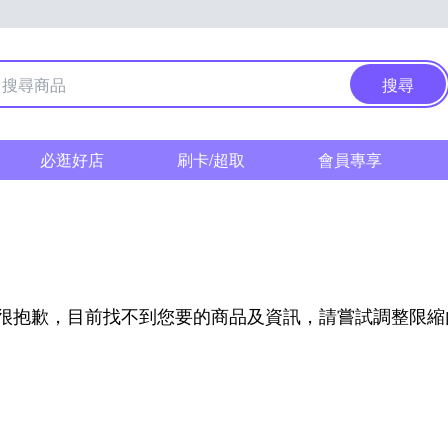
搜尋
必逛好店
刷卡/超取
會員專享
很抱歉，目前找不到您要的商品及資訊，請嘗試調整限縮