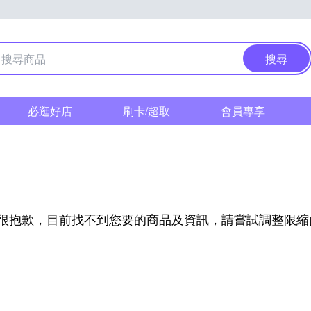
搜尋
必逛好店
刷卡/超取
會員專享
很抱歉，目前找不到您要的商品及資訊，請嘗試調整限縮