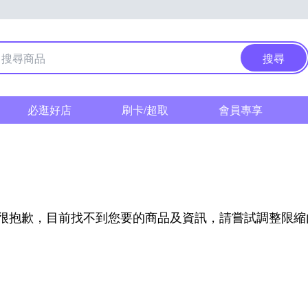
搜尋
必逛好店
刷卡/超取
會員專享
很抱歉，目前找不到您要的商品及資訊，請嘗試調整限縮