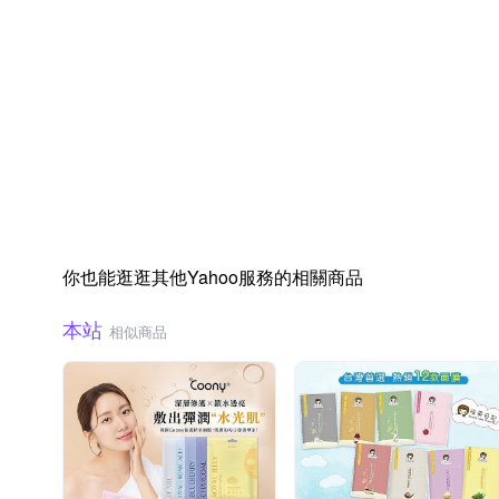
你也能逛逛其他Yahoo服務的相關商品
本站
相似商品