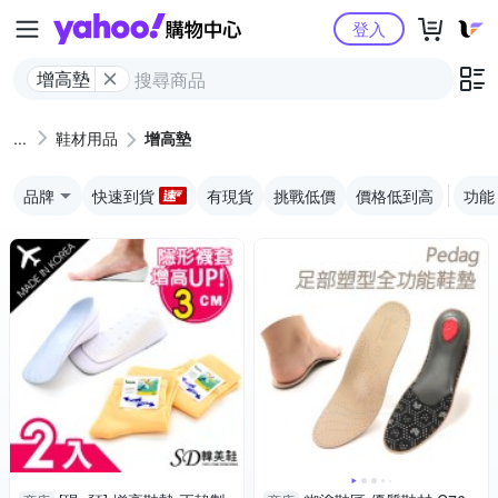
Yahoo購物中心
登入
增高墊
鞋材用品
增高墊
品牌
快速到貨
有現貨
挑戰低價
價格低到高
功能