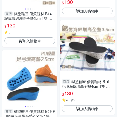
130
$
加入購物車
糊塗鞋匠 優質鞋材 B14
商店
記憶海綿增高全墊2cm 1雙 增
高鞋墊 記憶綿增高全墊 EVA增
130
$
高鞋墊 EVA增高墊
5
加入購物車
糊塗鞋匠 優質鞋材 B16
商店
記憶海綿增高全墊4cm 1雙 增
高鞋墊 記憶綿增高全墊 EVA增
130
$
高鞋墊 EVA增高墊
4.5
(
2
)
加入購物車
糊塗鞋匠 優質鞋材 B59 P
商店
U輕量足弓增高墊2.5cm 1雙 P