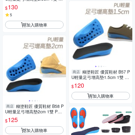
U增高墊 增高半墊
130
$
5
加入購物車
糊塗鞋匠 優質鞋材 B57 P
商店
U輕量足弓增高墊1.5cm 1雙 P
U增高墊 增高半墊
120
$
加入購物車
糊塗鞋匠 優質鞋材 B58 P
商店
U輕量足弓增高墊2cm 1雙 PU
增高墊 增高半墊
125
$
加入購物車