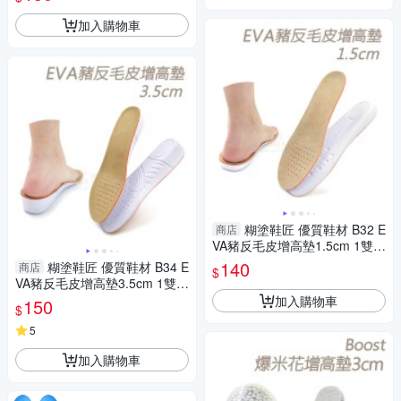
加入購物車
糊塗鞋匠 優質鞋材 B32 E
商店
VA豬反毛皮增高墊1.5cm 1雙
豬反毛皮EVA增高墊 豬皮增高
140
糊塗鞋匠 優質鞋材 B34 E
商店
$
墊
VA豬反毛皮增高墊3.5cm 1雙
豬反毛皮EVA增高墊 豬皮增高
加入購物車
150
$
墊
5
加入購物車