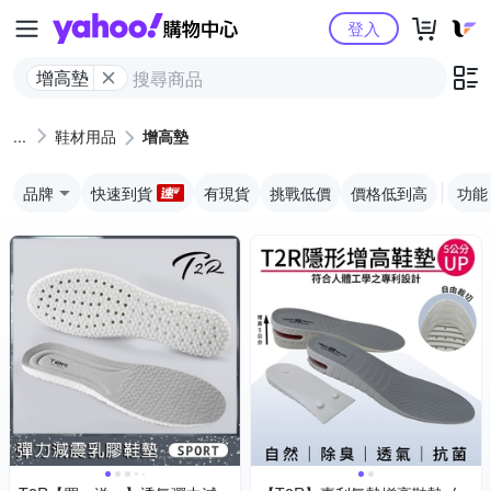
Yahoo購物中心
登入
增高墊
鞋材用品
增高墊
品牌
快速到貨
有現貨
挑戰低價
價格低到高
功能