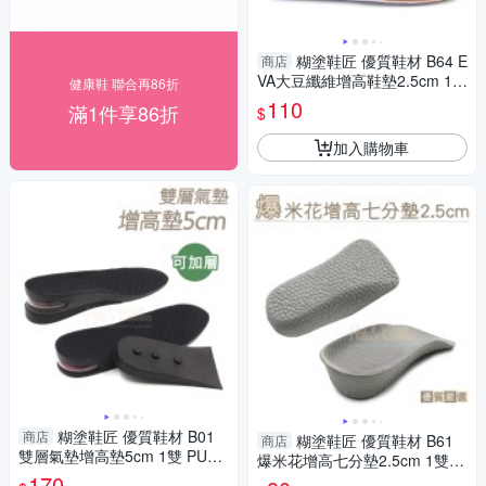
糊塗鞋匠 優質鞋材 B64 E
商店
VA大豆纖維增高鞋墊2.5cm 1雙
健康鞋 聯合再86折
增高鞋墊 增高全墊 EVA增高鞋
110
滿1件享86折
$
墊 EVA增高墊
加入購物車
糊塗鞋匠 優質鞋材 B01
商店
糊塗鞋匠 優質鞋材 B61
商店
雙層氣墊增高墊5cm 1雙 PU材
爆米花增高七分墊2.5cm 1雙
質 隱形增高 U型氣墊 緩壓減震
170
爆米花增高墊 爆米花增高半墊