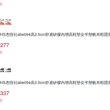
券
JHS杰恆社abe094高2.5cm舒適矽膠內增高鞋墊女半墊帆布鞋
277
券
JHS杰恆社abe094高3.5cm舒適矽膠內增高鞋墊女半墊帆布鞋
337
券