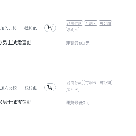
超商付款
可刷卡
可分期
加入比較
找相似
零利率
隱形男士減震運動
運費最低0元
超商付款
可刷卡
可分期
加入比較
找相似
零利率
隱形男士減震運動
運費最低0元