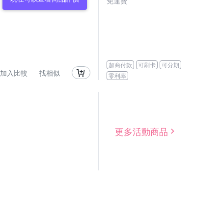
免運費
超商付款
可刷卡
可分期
加入比較
找相似
零利率
更多活動商品