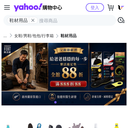
Yahoo購物中心
登入
鞋材用品
女鞋/男鞋/包包/行李箱
鞋材用品