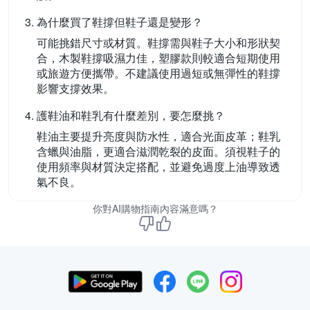
為什麼買了鞋撐但鞋子還是變形？
可能挑錯尺寸或材質。鞋撐需與鞋子大小和形狀契
合，木製鞋撐吸濕力佳，塑膠款則較適合短期使用
或旅遊方便攜帶。不建議使用過短或無彈性的鞋撐
影響支撐效果。
護鞋油和鞋乳有什麼差別，要怎麼挑？
鞋油主要提升亮度與防水性，適合光面皮革；鞋乳
含蠟與油脂，更適合滋潤乾裂的皮面。須視鞋子的
使用頻率與材質決定搭配，並避免過度上油導致透
氣不良。
你對AI購物指南內容滿意嗎？