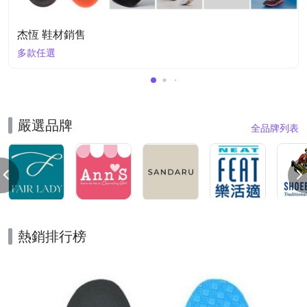
杰恆 鞋材銷售
多款任選
嚴選品牌
全品牌列表
熱銷排行榜