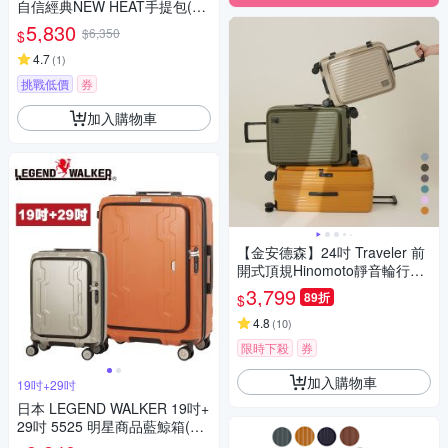
自信經典NEW HEAT手提包(M)
- 黑
5,830
$6,350
$
4.7
(
1
)
挑戰低價
券
加入購物車
【金安德森】24吋 Traveler 前
開式頂規Hinomoto靜音輪行李
箱 - 多色任選
3,799
89折
$
4.8
(
10
)
限時下殺
券
加入購物車
19吋+29吋
日本 LEGEND WALKER 19吋+
29吋 5525 明星商品藍鯨箱(二
代)