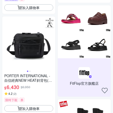
加入購物車
PORTER INTERNATIONAL -
自信經典NEW HEAT斜背包(S)
FitFlop官方旗艦店
- 黑
6,430
$6,950
$
4.2
(
2
)
限時下殺
券
加入購物車