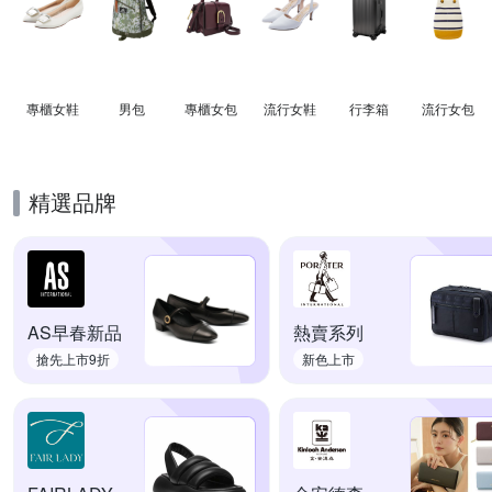
專櫃女鞋
男包
專櫃女包
流行女鞋
行李箱
流行女包
精選品牌
AS早春新品
熱賣系列
搶先上市9折
新色上市