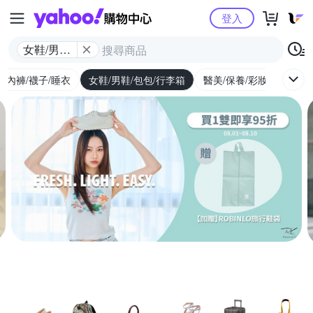
Yahoo購物中心
登入
女鞋/男鞋/
包包/行李
/內褲/襪子/睡衣
女鞋/男鞋/包包/行李箱
醫美/保養/彩妝/香水
箱