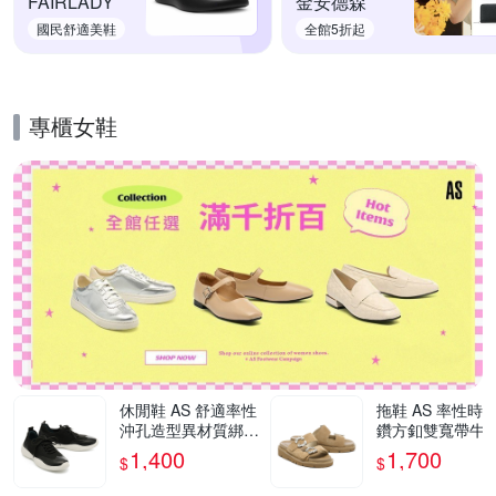
FAIRLADY
金安德森
國民舒適美鞋
全館5折起
專櫃女鞋
的優惠推薦活動
休閒鞋 AS 舒適率性
拖鞋 AS 率性時
沖孔造型異材質綁帶
鑽方釦雙寬帶牛
厚底休閒鞋－黑
厚底拖鞋－咖
1,400
1,700
$
$