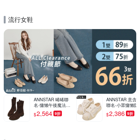
流行女鞋
的優惠推薦活動
ANNSTAR 晞晞聯
ANNSTAR 意含Z
名-慵懶午後魔法小
聯名-小眾慵懶防
耳朵防潑水絨布軟軟
水帆布厚底穆勒
2,564
2,386
9折
9折
$
$
短靴3cm-卡其(版型
鞋4.5cm-米(版
偏小)
小)