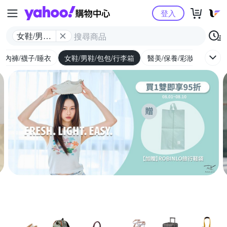
Yahoo購物中心
登入
女鞋/男鞋/
包包/行李
/內褲/襪子/睡衣
女鞋/男鞋/包包/行李箱
醫美/保養/彩妝/香水
箱