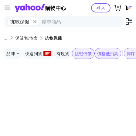
Yahoo購物中心
登入
抗敏保健
保健/維他命
抗敏保健
品牌
快速到貨
有現貨
挑戰低價
價格低到高
排序