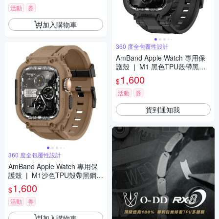
活動
券
加入購物車
360 度全包覆性設計
AmBand Apple Watch 專用保
護殼 ❘ M1 黑色TPU殼帶黑鋼
釦 ❘ 46mm - Apple Watch 10
1,600
$
活動
券
貨到通知我
360 度全包覆性設計
AmBand Apple Watch 專用保
護殼 ❘ M1沙色TPU殼帶黑鋼釦
❘ 49mm - Apple Watch ultra
1,600
$
活動
券
加入購物車