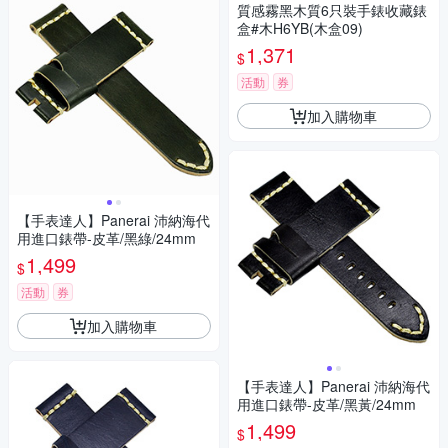
質感霧黑木質6只裝手錶收藏錶
盒#木H6YB(木盒09)
1,371
$
活動
券
加入購物車
【手表達人】Panerai 沛納海代
用進口錶帶-皮革/黑綠/24mm
1,499
$
活動
券
加入購物車
【手表達人】Panerai 沛納海代
用進口錶帶-皮革/黑黃/24mm
1,499
$