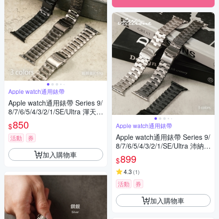
Apple watch通用錶帶
Apple watch通用錶帶 Series 9/
8/7/6/5/4/3/2/1/SE/Ultra 渾天太
極輕量鈦錶帶
850
$
Apple watch通用錶帶
Apple watch通用錶帶 Series 9/
活動
券
8/7/6/5/4/3/2/1/SE/Ultra 沛納海
加入購物車
半圓切鈦錶帶
899
$
4.3
(
1
)
活動
券
加入購物車