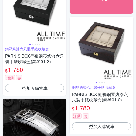
鋼琴烤漆六只裝手錶收藏盒
PARNIS BOX星夜鋼琴烤漆六只
裝手錶收藏盒(鋼琴01-3)
1,780
$
活動
券
鋼琴烤漆六只裝手錶收藏盒
加入購物車
PARNIS BOX 紅褐鋼琴烤漆六
只裝手錶收藏盒(鋼琴01-2)
1,780
$
活動
券
加入購物車