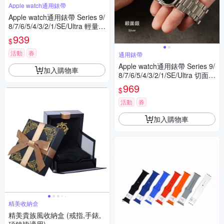
Apple watch通用錶帶
Apple watch通用錶帶 Series 9/
8/7/6/5/4/3/2/1/SE/Ultra 輕量V
型鈦錶帶
939
$
活動
券
通用錶帶
Apple watch通用錶帶 Series 9/
加入購物車
8/7/6/5/4/3/2/1/SE/Ultra 切面緞
光磨砂鈦錶帶
969
$
活動
券
加入購物車
精美收納盒
精美貴族風收納盒 (戒指,手錶,