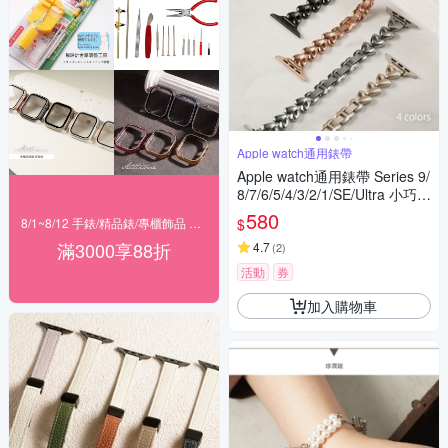
Apple watch通用錶帶
Apple watch通用錶帶 Series 9/
8/7/6/5/4/3/2/1/SE/Ultra 小巧愛
心型鏤空鋼錶帶
580
$
8/1~8/12 手錶/精品錶/專櫃飾品 指定商品滿$3000享88折
滿3000享88折
4.7
(
2
)
活動
券
加入購物車