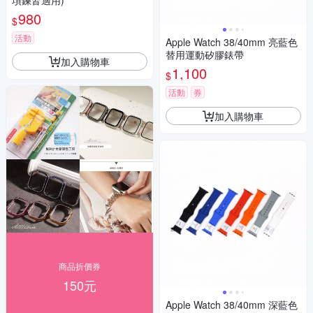
項鍊皆適用)
980
$
活動
Apple Watch 38/40mm 亮藍色
替用運動矽膠錶帶
加入購物車
1,100
$
活動
券
加入購物車
商品折價券
150元
Apple Watch 38/40mm 深藍色