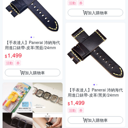
活動
券
加入購物車
【手表達人】Panerai 沛納海代
用進口錶帶-皮革/黑藍/24mm
1,499
$
活動
券
加入購物車
【手表達人】Panerai 沛納海代
用進口錶帶-皮革/黑黃/24mm
1,499
$
活動
券
加入購物車