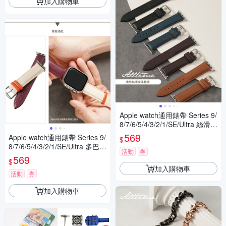
加入購物車
Apple watch通用錶帶 Series 9/
8/7/6/5/4/3/2/1/SE/Ultra 絲滑素
面皮革錶帶
569
Apple watch通用錶帶 Series 9/
$
8/7/6/5/4/3/2/1/SE/Ultra 多巴胺
活動
券
撞色風格皮革錶帶
569
$
加入購物車
活動
券
加入購物車