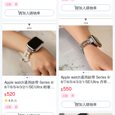
活動
券
加入購物車
加入購物車
Apple watch通用錶帶 Series 9/
8/7/6/5/4/3/2/1/SE/Ultra 丹寧牛
Apple watch通用錶帶 Series 9/
仔拼接金屬鏈帶
8/7/6/5/4/3/2/1/SE/Ultra 輕奢圓
550
$
潤珍珠飾品錶帶
520
$
活動
券
4.9
(
3
)
加入購物車
活動
券