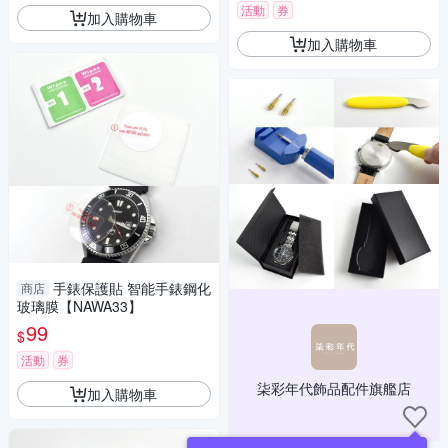
活動
券
加入購物車
加入購物車
手錶保護貼 智能手錶鋼化
商店
玻璃膜【NAWA33】
99
$
活動
券
柒彩年代飾品配件旗艦店
加入購物車