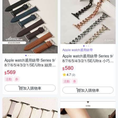
Apple watch通用錶帶
Apple watch通用錶帶 Series 9/
Apple watch通用錶帶 Series 9/
8/7/6/5/4/3/2/1/SE/Ultra 小巧愛
8/7/6/5/4/3/2/1/SE/Ultra 絲滑素
心型鏤空鋼錶帶
580
$
面皮革錶帶
569
$
4.7
(
2
)
活動
券
活動
券
加入購物車
加入購物車