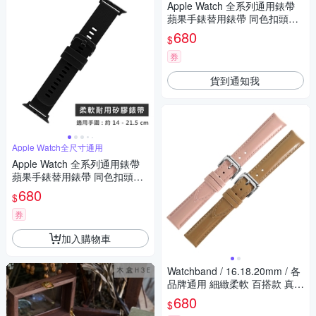
Apple Watch 全系列通用錶帶
蘋果手錶替用錶帶 同色扣頭及
連接器 矽膠錶帶-深藍色
680
$
券
貨到通知我
Apple Watch全尺寸通用
Apple Watch 全系列通用錶帶
蘋果手錶替用錶帶 同色扣頭及
連接器 矽膠錶帶-黑色
680
$
券
加入購物車
Watchband / 16.18.20mm / 各
品牌通用 細緻柔軟 百搭款 真皮
錶帶 櫻花粉色/奶茶色
680
$