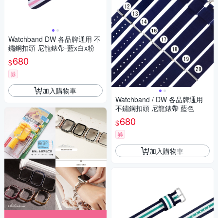
Watchband DW 各品牌通用 不
鏽鋼扣頭 尼龍錶帶-藍x白x粉
680
$
券
加入購物車
Watchband / DW 各品牌通用
不鏽鋼扣頭 尼龍錶帶 藍色
680
$
券
加入購物車