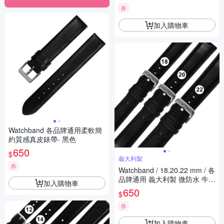
券
加入購物車
Watchband 各品牌通用柔軟簡
約質感真皮錶帶- 黑色
650
$
義大利製
券
Watchband / 18.20.22 mm / 各
品牌通用 義大利製 微防水 牛皮
加入購物車
錶帶 黑色
650
$
券
加入購物車