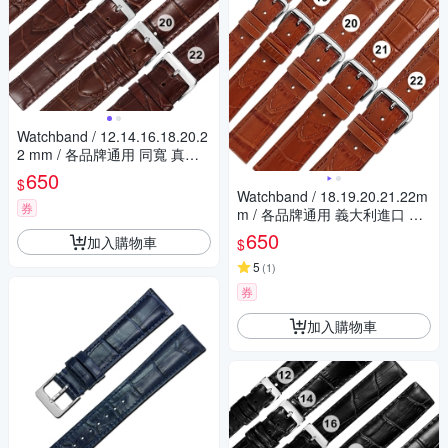
Watchband / 12.14.16.18.20.2
2 mm / 各品牌通用 同寬 真皮
壓紋錶帶 不鏽鋼扣頭 咖啡色
650
$
Watchband / 18.19.20.21.22m
券
m / 各品牌通用 義大利進口 壓
紋牛皮錶帶 淺咖啡色
650
加入購物車
$
5
(
1
)
券
加入購物車