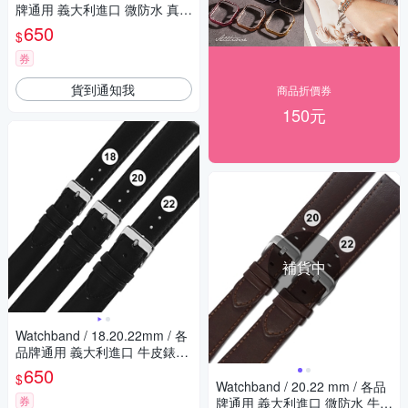
牌通用 義大利進口 微防水 真皮
錶帶-黑色
650
$
券
貨到通知我
商品折價券
150元
補貨中
Watchband / 18.20.22mm / 各
品牌通用 義大利進口 牛皮錶帶
黑色
650
$
Watchband / 20.22 mm / 各品
券
牌通用 義大利進口 微防水 牛皮