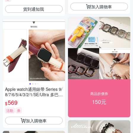
加入購物車
貨到通知我
Apple watch通用錶帶 Series 9/
商品折價券
8/7/6/5/4/3/2/1/SE/Ultra 多巴胺
撞色風格皮革錶帶
150元
569
$
活動
券
加入購物車