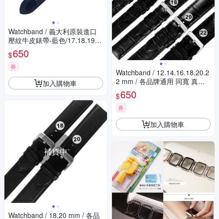
Watchband / 義大利原裝進口
壓紋牛皮錶帶-藍色/17.18.19.2
0mm
650
$
券
Watchband / 12.14.16.18.20.2
2 mm / 各品牌通用 同寬 真皮
加入購物車
壓紋錶帶 不鏽鋼扣頭 黑色
650
$
券
加入購物車
補貨中
Watchband / 18.20 mm / 各品