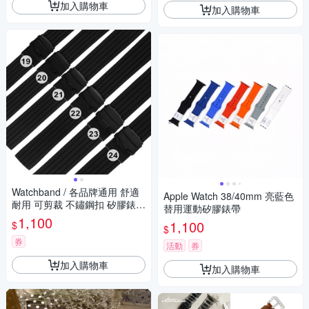
加入購物車
加入購物車
Watchband / 各品牌通用 舒適
Apple Watch 38/40mm 亮藍色
耐用 可剪裁 不鏽鋼扣 矽膠錶帶
替用運動矽膠錶帶
黑色
1,100
1,100
$
$
券
活動
券
加入購物車
加入購物車