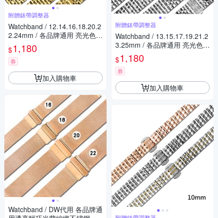
附贈錶帶調整器
附贈錶帶調整器
Watchband / 12.14.16.18.20.2
2.24mm / 各品牌通用 亮光色澤
Watchband / 13.15.17.19.21.2
蝴蝶雙壓扣 不鏽鋼錶帶-金色
3.25mm / 各品牌通用 亮光色澤
1,180
$
蝴蝶雙壓扣 不鏽鋼錶帶-銀色
1,180
$
券
券
加入購物車
加入購物車
Watchband / DW代用 各品牌通
附贈錶帶調整器