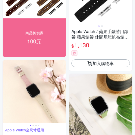
Apple Watch / 蘋果手錶替用錶
商品折價券
帶 蘋果錶帶 休閒尼龍帆布錶帶
100元
黑色
1,130
$
券
加入購物車
Apple Watch全尺寸通用