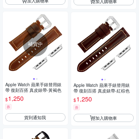
加入購物車
加入購物車
補貨中
Apple Watch 蘋果手錶替用錶
Apple Watch 蘋果手錶替用錶
帶 復刻百搭 真皮錶帶-黃褐色
帶 復刻百搭 真皮錶帶-紅棕色
1,250
1,250
$
$
券
券
貨到通知我
加入購物車