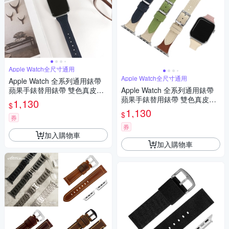
Apple Watch全尺寸通用
Apple Watch全尺寸通用
Apple Watch 全系列通用錶帶
蘋果手錶替用錶帶 雙色真皮錶
Apple Watch 全系列通用錶帶
帶-深藍x米白色
蘋果手錶替用錶帶 雙色真皮錶
1,130
$
帶-粉/深藍/綠/棕色
1,130
$
券
券
加入購物車
加入購物車