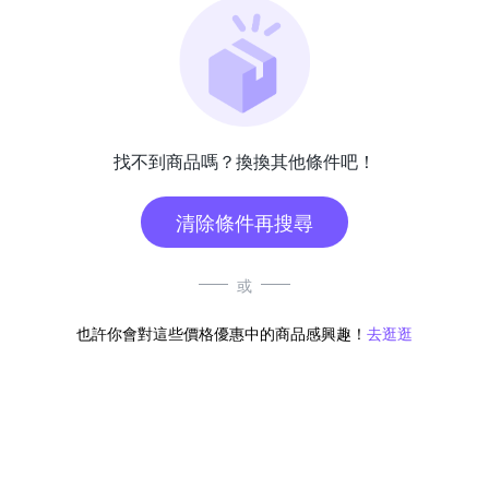
找不到商品嗎？換換其他條件吧！
清除條件再搜尋
或
也許你會對這些價格優惠中的商品感興趣！
去逛逛