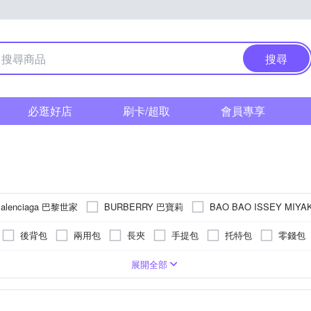
搜尋
必逛好店
刷卡/超取
會員專享
alenciaga 巴黎世家
BURBERRY 巴寶莉
BAO BAO ISSEY MIY
兒
Emilio Valentino 范倫鐵諾
COACH
COMET
Flik Fla
後背包
兩用包
長夾
手提包
托特包
零錢包
LOEWE 羅威
Louis Vuitton 路易威登
Le
SPADE
KINYO
墜子
鑰匙包
金條金塊
耳環
項鏈
旅行袋
系
系
合成皮(PVC/PU/聚酯纖維)
墜飾
綠色系
粉紅色系
戒指
粉紅色系
白色系
腳鍊
帆布
銀色系
綠色系
串珠/吊飾
羊皮
紫色系
液晶顯示/數位顯示
鑰匙圈
金屬
白色系
毛呢
文具
紫
6
4
10
8
7
12
5
9
17
16
展開全部
MONDAINE 瑞士國鐵
PRADA 普拉達
RHYTHM 日
IU MIU
飾
對戒
愛心 白水晶
愛心 紅水晶
愛心 黑水晶
愛
系
色系
米色系
玫瑰金色系
咖啡色系
金色系
灰色系
卡其色系
玫瑰金色系
SKMEI 時刻美
SWATCH
TROMSO
TLH
TOD’S
白水晶
玫瑰 紅水晶
玫瑰 黑水晶
AB粉水晶
AB紫水晶