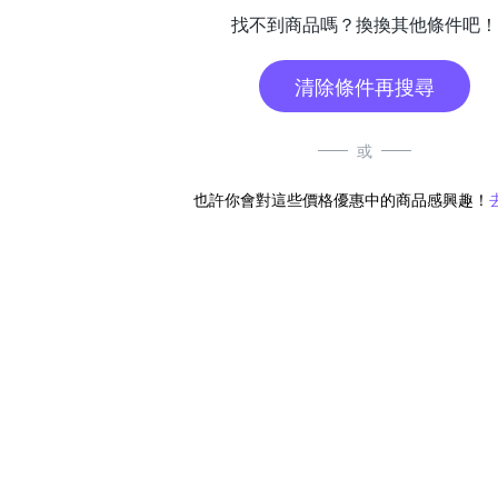
找不到商品嗎？換換其他條件吧！
清除條件再搜尋
或
也許你會對這些價格優惠中的商品感興趣！