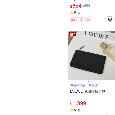
2mm / 考試錶
684
$720
$
5
(
5
)
限時下殺
券
專櫃禮贈品，無購證
LOEWE 刺繡拉鍊卡包
1,399
$
5
(
1
)