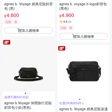
agnes b. Voyage 經典尼龍斜背
agnes b. voyage b logo斜背包
包 (黑)
(黑色)
4,800
4,900
$
$
4.6
活動
券
(
5
)
活動
券
加入購物車
加入購物車
送禮不遲到31折起
agnes b.Voyage 休閒旅行尼龍
任選2件再折520↘
斜背包小款(黑色)
agnes b. Voyage 經典尼龍滾邊