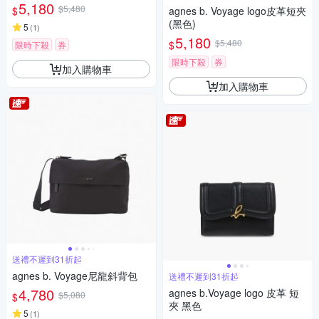
5,180
$5,480
$
agnes b. Voyage logo皮革短夾
(黑色)
5
(
1
)
5,180
$5,480
$
限時下殺
券
限時下殺
券
加入購物車
加入購物車
送禮不遲到31折起
agnes b. Voyage尼龍斜背包
送禮不遲到31折起
4,780
agnes b.Voyage logo 皮革 短
$5,080
$
夾 黑色
5
(
1
)