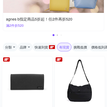
agnes b指定商品5折起！任2件再折520
滿2件折520
分類
品牌
快速到貨
有現貨
挑戰低價
價格低到