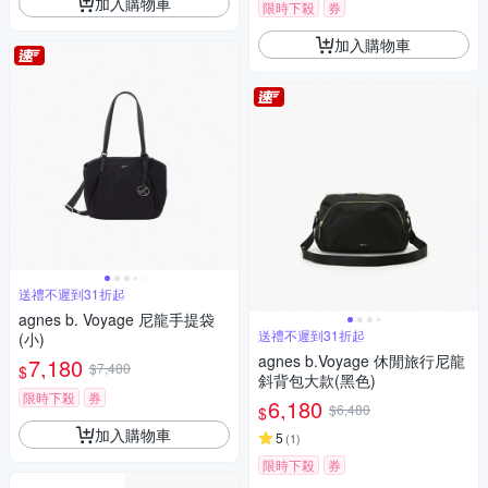
加入購物車
限時下殺
券
加入購物車
送禮不遲到31折起
agnes b. Voyage 尼龍手提袋
送禮不遲到31折起
(小)
agnes b.Voyage 休閒旅行尼龍
7,180
$7,480
$
斜背包大款(黑色)
限時下殺
券
6,180
$6,480
$
加入購物車
5
(
1
)
限時下殺
券