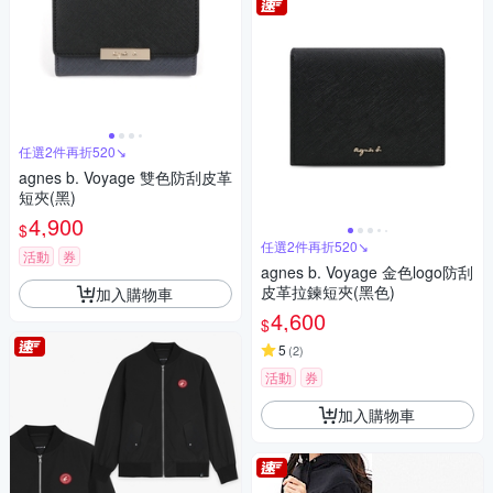
任選2件再折520↘
agnes b. Voyage 雙色防刮皮革
短夾(黑)
4,900
$
任選2件再折520↘
活動
券
agnes b. Voyage 金色logo防刮
皮革拉鍊短夾(黑色)
加入購物車
4,600
$
5
(
2
)
活動
券
加入購物車