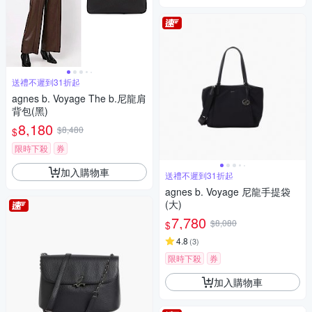
送禮不遲到31折起
agnes b. Voyage The b.尼龍肩
背包(黑)
8,180
$8,480
$
限時下殺
券
加入購物車
送禮不遲到31折起
agnes b. Voyage 尼龍手提袋
(大)
7,780
$8,080
$
4.8
(
3
)
限時下殺
券
加入購物車