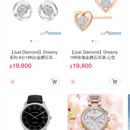
【Just Diamond】Dreamy
【Just Diamond】Dreamy
系列 6分18K白金鑽石耳環-
18K玫瑰金鑽石耳環-心型
花蕾
19,800
19,800
$
$
券
券