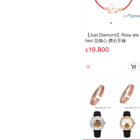
【Just Diamond】Rosy wis
hes-交織心 鑽石手鍊
19,800
$
券