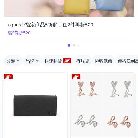
agnes b指定商品5折起！任2件再折520
滿2件折520
分類
品牌
快速到貨
有現貨
挑戰低價
價格低到