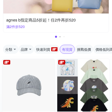
agnes b指定商品5折起！任2件再折520
滿2件折520
分類
品牌
快速到貨
有現貨
挑戰低價
價格低到