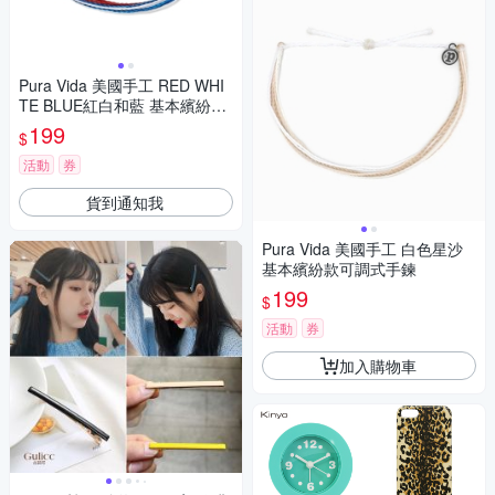
Pura Vida 美國手工 RED WHI
TE BLUE紅白和藍 基本繽紛款
可調式手鍊
199
$
活動
券
貨到通知我
Pura Vida 美國手工 白色星沙
基本繽紛款可調式手鍊
199
$
活動
券
加入購物車