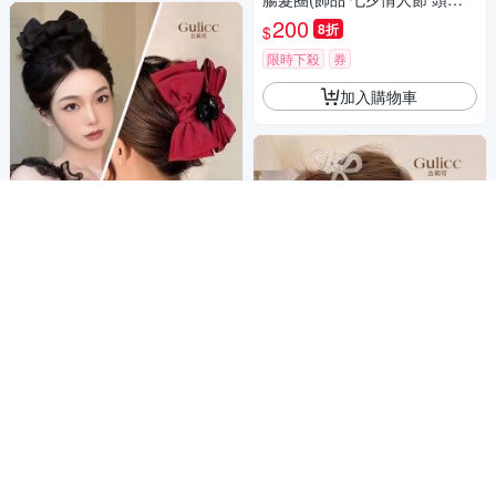
髮帶 髮箍 生日禮物 主題穿搭
200
8折
$
約會 )
限時下殺
券
加入購物車
Gulicc 蝴蝶結 公主 髮夾(七夕
情人節 髮夾 鯊魚夾 蝴蝶結 生
日禮物 )
200
8折
$
限時下殺
券
加入購物車
Gulicc 韓國 氣質 蝴蝶結 抓夾
買一送一(七夕情人節 髮夾 鯊
魚夾 蝴蝶結 生日禮物 )
200
8折
$
限時下殺
券