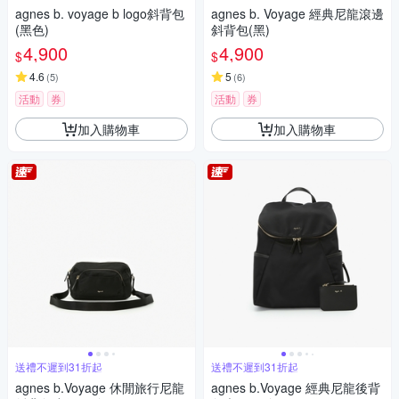
agnes b. voyage b logo斜背包
agnes b. Voyage 經典尼龍滾邊
(黑色)
斜背包(黑)
4,900
4,900
$
$
4.6
5
(
5
)
(
6
)
活動
券
活動
券
加入購物車
加入購物車
送禮不遲到31折起
送禮不遲到31折起
agnes b.Voyage 休閒旅行尼龍
agnes b.Voyage 經典尼龍後背