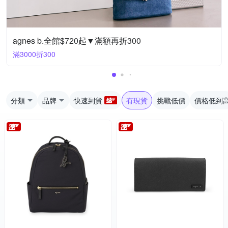
agnes b.全館$720起▼滿額再折300
滿3000折300
分類
品牌
快速到貨
有現貨
挑戰低價
價格低到