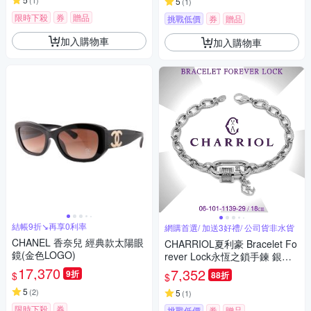
(
1
)
5
(
1
)
限時下殺
券
贈品
挑戰低價
券
贈品
加入購物車
加入購物車
結帳9折↘再享0利率
網購首選/ 加送3好禮/ 公司貨非水貨
CHANEL 香奈兒 經典款太陽眼
CHARRIOL夏利豪 Bracelet Fo
鏡(金色LOGO)
rever Lock永恆之鎖手鍊 銀色1
8cm款 C6(06-101-1139-29)
17,370
7,352
9折
$
88折
$
5
(
2
)
5
(
1
)
限時下殺
券
挑戰低價
券
贈品