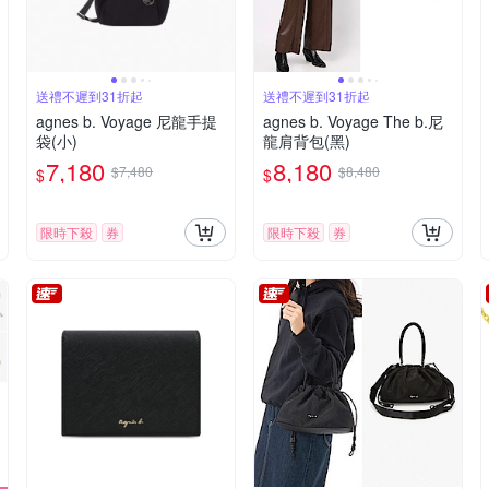
送禮不遲到31折起
送禮不遲到31折起
agnes b. Voyage 尼龍手提
agnes b. Voyage The b.尼
袋(小)
龍肩背包(黑)
7,180
8,180
$7,480
$8,480
$
$
限時下殺
券
限時下殺
券