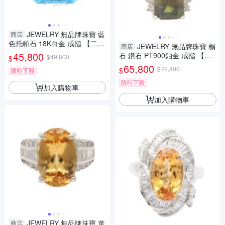
JEWELRY 無品牌珠寶 藍
商店
色托帕石 18K白金 戒指 【二手
JEWELRY 無品牌珠寶 榍
商店
名牌BRAND OFF】
45,800
石 鑽石 PT900鉑金 戒指 【二
$49,800
$
手名牌BRAND OFF】
65,800
$72,800
$
限時下殺
限時下殺
加入購物車
加入購物車
JEWELRY 無品牌珠寶 黃
商店