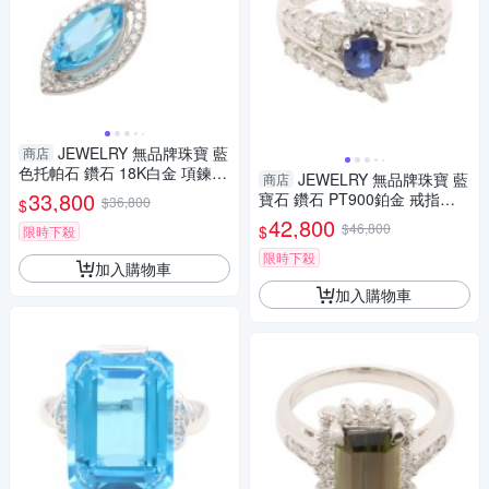
JEWELRY 無品牌珠寶 藍
商店
色托帕石 鑽石 18K白金 項鍊
JEWELRY 無品牌珠寶 藍
商店
【二手名牌BRAND OFF】
33,800
寶石 鑽石 PT900鉑金 戒指
$36,800
$
【二手名牌BRAND OFF】
42,800
$46,800
$
限時下殺
限時下殺
加入購物車
加入購物車