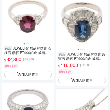
JEWELRY 無品牌珠寶 石
商店
榴石 鑽石 PT900鉑金 戒指
JEWELRY 無品牌珠寶 藍
商店
【二手名牌BRAND OFF】
32,800
寶石 鑽石 PT900鉑金 戒指
$35,800
$
【二手名牌BRAND OFF】
116,000
$128,000
$
限時下殺
限時下殺
加入購物車
加入購物車