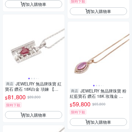
限時下殺
加入購物車
加入購物車
JEWELRY 無品牌珠寶 紅
商店
寶石 鑽石 18K白金 項鍊 【二
JEWELRY 無品牌珠寶 粉
商店
手名牌BRAND OFF】
81,800
紅藍寶石 鑽石 18K 玫瑰金 項
$89,800
$
鍊 【二手名牌BRAND OFF】
59,800
$65,800
$
限時下殺
限時下殺
加入購物車
加入購物車