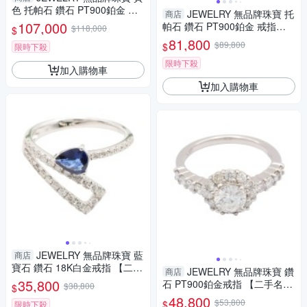
色 托帕石 鑽石 PT900鉑金 戒
JEWELRY 無品牌珠寶 托
商店
指 【二手名牌BRAND OFF】
107,000
帕石 鑽石 PT900鉑金 戒指
$118,000
$
【二手名牌BRAND OFF】
81,800
$89,800
$
限時下殺
限時下殺
加入購物車
加入購物車
JEWELRY 無品牌珠寶 藍
商店
寶石 鑽石 18K白金戒指 【二手
JEWELRY 無品牌珠寶 鑽
商店
名牌BRAND OFF】
35,800
石 PT900鉑金戒指 【二手名牌
$38,800
$
BRAND OFF】
48,800
$53,800
$
限時下殺