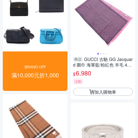
GUCCI 古馳 GG Jacquar
商店
d 圍巾 海軍藍/粉紅色 羊毛 411
BRAND OFF
115 【二手名牌BRAND OFF】
6,980
$
滿10,000元折1,000
活動
加入購物車