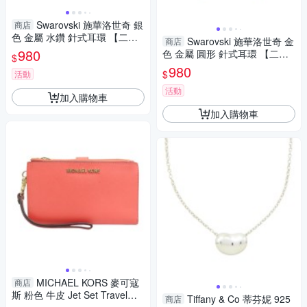
Swarovski 施華洛世奇 銀
商店
色 金屬 水鑽 針式耳環 【二手
Swarovski 施華洛世奇 金
商店
名牌BRAND OFF】
980
色 金屬 圓形 針式耳環 【二手
$
名牌BRAND OFF】
980
$
活動
活動
加入購物車
加入購物車
MICHAEL KORS 麥可寇
商店
斯 粉色 牛皮 Jet Set Travel雙
Tiffany & Co 蒂芬妮 925
商店