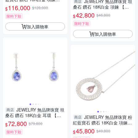
JEWELRY 無品牌珠寶 坦
商店
【二手名牌BRAND OFF】
116,000
桑石 鑽石 18K白金 項鍊 【二
$128,000
$
手名牌BRAND OFF】
42,800
$46,800
$
限時下殺
限時下殺
加入購物車
加入購物車
JEWELRY 無品牌珠寶 坦
商店
桑石 鑽石 18K白金 耳環 【二
JEWELRY 無品牌珠寶 粉
商店
手名牌BRAND OFF】
72,800
紅藍寶石 鑽石 18K白金 項鍊
$79,800
$
【二手名牌BRAND OFF】
45,800
$49,800
$
限時下殺