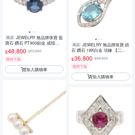
JEWELRY 無品牌珠寶 藍
商店
寶石 鑽石 PT900鉑金 戒指
JEWELRY 無品牌珠寶 鋯
商店
【二手名牌BRAND OFF】
48,800
石 鑽石 18K白金 項鍊 【二手
$53,800
$
名牌BRAND OFF】
36,800
$39,800
$
限時下殺
限時下殺
加入購物車
加入購物車