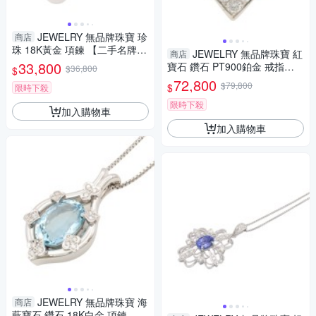
JEWELRY 無品牌珠寶 珍
商店
珠 18K黃金 項鍊 【二手名牌B
JEWELRY 無品牌珠寶 紅
商店
RAND OFF】
33,800
寶石 鑽石 PT900鉑金 戒指
$36,800
$
【二手名牌BRAND OFF】
72,800
$79,800
$
限時下殺
限時下殺
加入購物車
加入購物車
JEWELRY 無品牌珠寶 海
商店
藍寶石 鑽石 18K白金 項鍊