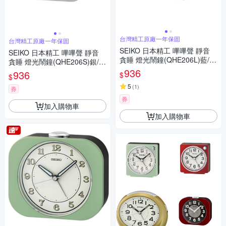
台灣精工原廠一年保固
台灣精工原廠一年保固
SEIKO 日本精工 嗶嗶聲 靜音
SEIKO 日本精工 嗶嗶聲 靜音
貪睡 燈光鬧鐘(QHE206L)藍/9.
貪睡 燈光鬧鐘(QHE206S)銀/9.
9X11.3cm
9X11.3cm
936
936
$
$
5
(
1
)
券
券
加入購物車
加入購物車