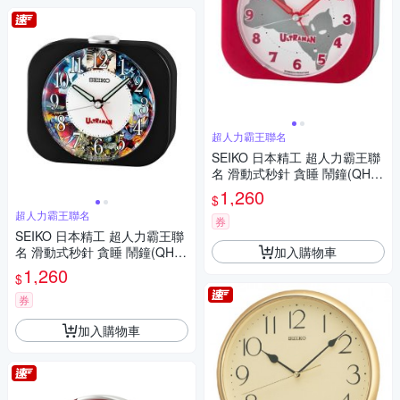
超人力霸王聯名
SEIKO 日本精工 超人力霸王聯
名 滑動式秒針 貪睡 鬧鐘(QHE
913R)紅9.9X11.3cm
1,260
$
超人力霸王聯名
券
SEIKO 日本精工 超人力霸王聯
加入購物車
名 滑動式秒針 貪睡 鬧鐘(QHE
913K)黑9.9X11.3cm
1,260
$
券
加入購物車