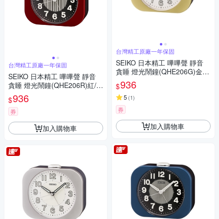
台灣精工原廠一年保固
SEIKO 日本精工 嗶嗶聲 靜音
台灣精工原廠一年保固
貪睡 燈光鬧鐘(QHE206G)金/9.
SEIKO 日本精工 嗶嗶聲 靜音
9X11.3cm
936
貪睡 燈光鬧鐘(QHE206R)紅/9.
$
9X11.3cm
936
5
(
1
)
$
券
券
加入購物車
加入購物車