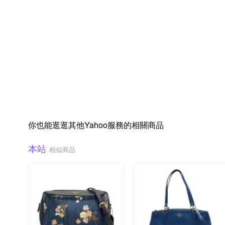
你也能逛逛其他Yahoo服務的相關商品
本站
相似商品