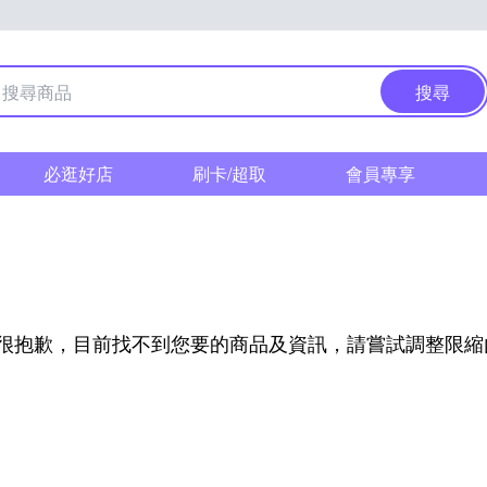
搜尋
必逛好店
刷卡/超取
會員專享
很抱歉，目前找不到您要的商品及資訊，請嘗試調整限縮