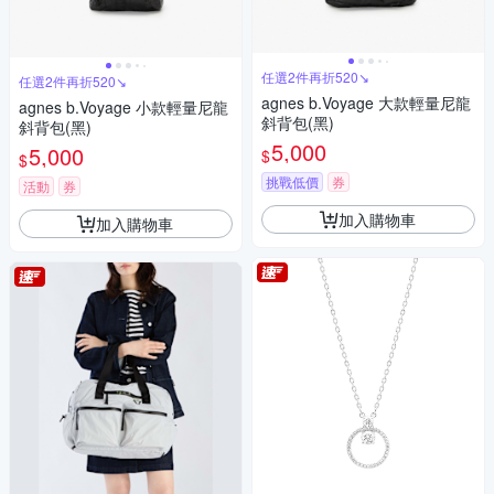
任選2件再折520↘
任選2件再折520↘
agnes b.Voyage 大款輕量尼龍
agnes b.Voyage 小款輕量尼龍
斜背包(黑)
斜背包(黑)
5,000
5,000
$
$
挑戰低價
券
活動
券
加入購物車
加入購物車