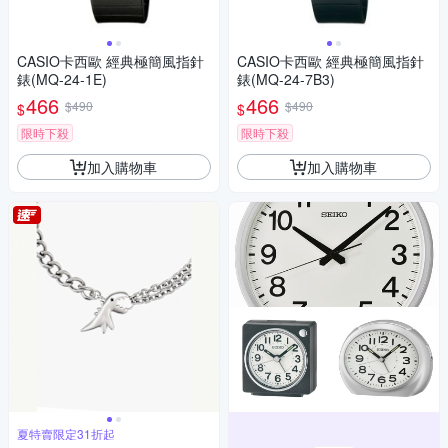
CASIO卡西歐 經典極簡風指針
CASIO卡西歐 經典極簡風指針
錶(MQ-24-1E)
錶(MQ-24-7B3)
466
466
$490
$490
$
$
限時下殺
限時下殺
加入購物車
加入購物車
夏特賣限定31折起