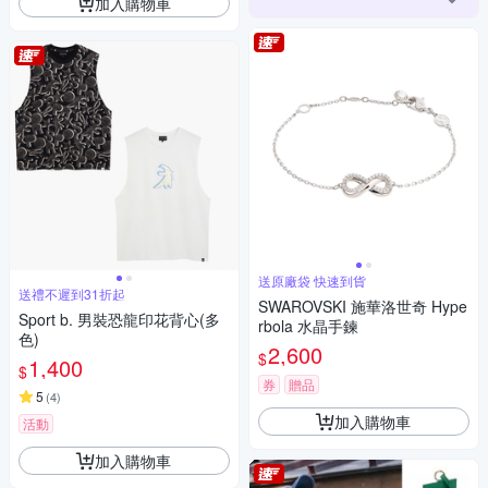
加入購物車
送原廠袋 快速到貨
送禮不遲到31折起
SWAROVSKI 施華洛世奇 Hype
Sport b. 男裝恐龍印花背心(多
rbola 水晶手鍊
色)
2,600
$
1,400
$
券
贈品
5
(
4
)
加入購物車
活動
加入購物車