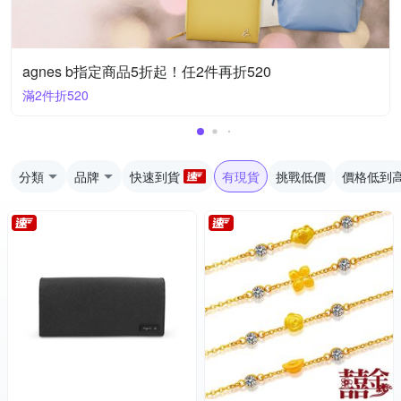
agnes b指定商品5折起！任2件再折520
滿2件折520
分類
品牌
快速到貨
有現貨
挑戰低價
價格低到