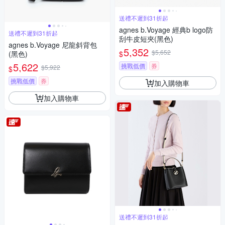
送禮不遲到31折起
agnes b.Voyage 經典b logo防
送禮不遲到31折起
刮牛皮短夾(黑色)
agnes b.Voyage 尼龍斜背包
5,352
$5,652
$
(黑色)
5,622
挑戰低價
券
$5,922
$
挑戰低價
券
加入購物車
加入購物車
送禮不遲到31折起