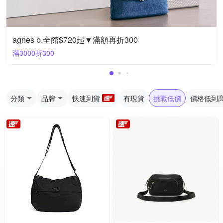
agnes b.全館$720起▼滿額再折300
滿3000折300
分類
品牌
快速到貨
有現貨
挑戰低價
價格低到