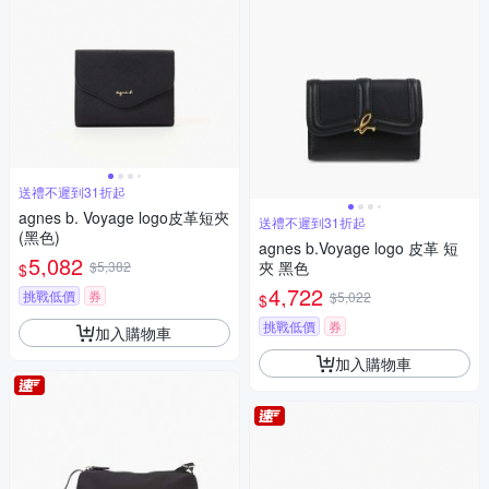
送禮不遲到31折起
agnes b. Voyage logo皮革短夾
送禮不遲到31折起
(黑色)
agnes b.Voyage logo 皮革 短
5,082
$5,382
夾 黑色
$
4,722
挑戰低價
券
$5,022
$
挑戰低價
券
加入購物車
加入購物車