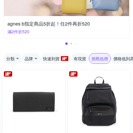
agnes b指定商品5折起！任2件再折520
滿2件折520
分類
品牌
快速到貨
有現貨
挑戰低價
價格低到