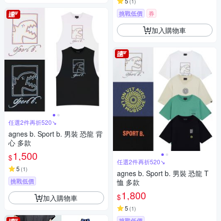
5
(
1
)
挑戰低價
券
加入購物車
任選2件再折520↘
agnes b. Sport b. 男裝 恐龍 背
心 多款
1,500
$
任選2件再折520↘
5
(
1
)
agnes b. Sport b. 男裝 恐龍 T
挑戰低價
恤 多款
1,800
$
加入購物車
5
(
1
)
挑戰低價