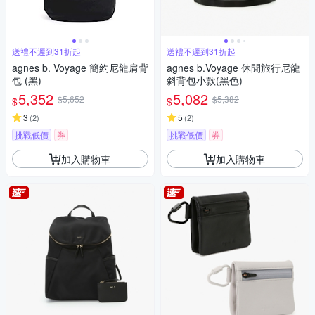
送禮不遲到31折起
送禮不遲到31折起
agnes b. Voyage 簡約尼龍肩背
agnes b.Voyage 休閒旅行尼龍
包 (黑)
斜背包小款(黑色)
5,352
5,082
$5,652
$5,382
$
$
3
5
(
2
)
(
2
)
挑戰低價
券
挑戰低價
券
加入購物車
加入購物車