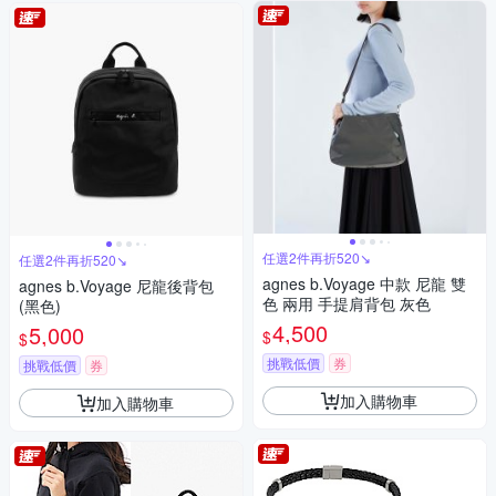
任選2件再折520↘
任選2件再折520↘
agnes b.Voyage 中款 尼龍 雙
agnes b.Voyage 尼龍後背包
色 兩用 手提肩背包 灰色
(黑色)
4,500
5,000
$
$
挑戰低價
券
挑戰低價
券
加入購物車
加入購物車