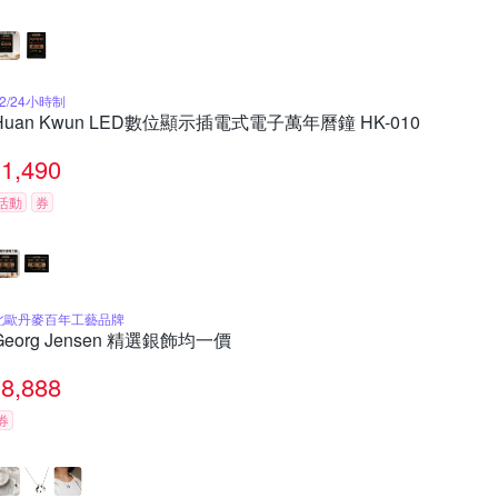
12/24小時制
Huan Kwun LED數位顯示插電式電子萬年曆鐘 HK-010
1,490
活動
券
北歐丹麥百年工藝品牌
Georg Jensen 精選銀飾均一價
8,888
券