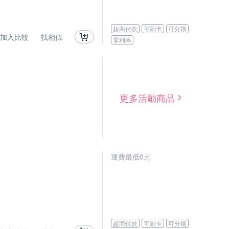
超商付款
可刷卡
可分期
加入比較
找相似
零利率
更多活動商品
運費最低0元
超商付款
可刷卡
可分期