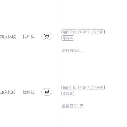
超商付款
可刷卡
可分期
加入比較
找相似
零利率
運費最低0元
超商付款
可刷卡
可分期
加入比較
找相似
零利率
運費最低0元