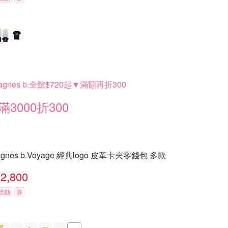
agnes b.全館$720起▼滿額再折300
滿3000折300
agnes b.Voyage 經典logo 皮革卡夾零錢包 多款
2,800
活動
券