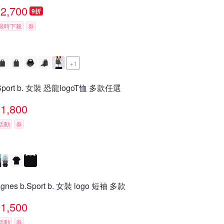
2,700
9折
限時下殺
券
+1
Sport b. 女裝 恐龍logoT恤 多款任選
1,800
活動
券
agnes b.Sport b. 女裝 logo 短袖 多款
1,500
活動
券