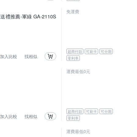
免運費
禮推薦-軍綠 GA-2110S
超商付款
可刷卡
可分期
加入比較
找相似
零利率
運費最低0元
超商付款
可刷卡
可分期
加入比較
找相似
零利率
運費最低0元