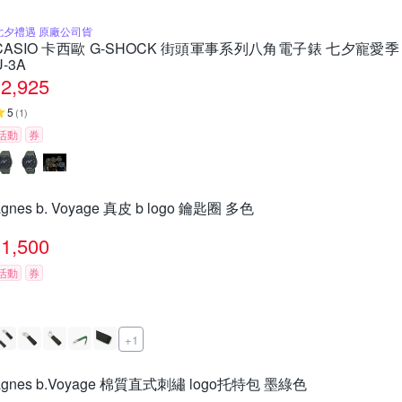
七夕禮遇 原廠公司貨
CASIO 卡西歐 G-SHOCK 街頭軍事系列八角電子錶 七夕寵愛季 送
U-3A
2,925
5
(
1
)
活動
券
agnes b. Voyage 真皮 b logo 鑰匙圈 多色
1,500
活動
券
+1
agnes b.Voyage 棉質直式刺繡 logo托特包 墨綠色