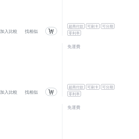
超商付款
可刷卡
可分期
加入比較
找相似
零利率
免運費
超商付款
可刷卡
可分期
加入比較
找相似
零利率
免運費