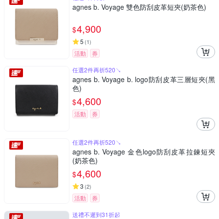
agnes b. Voyage 雙色防刮皮革短夾(奶茶色)
4,900
$
5
(
1
)
活動
券
任選2件再折520↘
agnes b. Voyage b. logo防刮皮革三層短夾(黑
色)
4,600
$
活動
券
任選2件再折520↘
agnes b. Voyage 金色logo防刮皮革拉鍊短夾
(奶茶色)
4,600
$
3
(
2
)
活動
券
送禮不遲到31折起