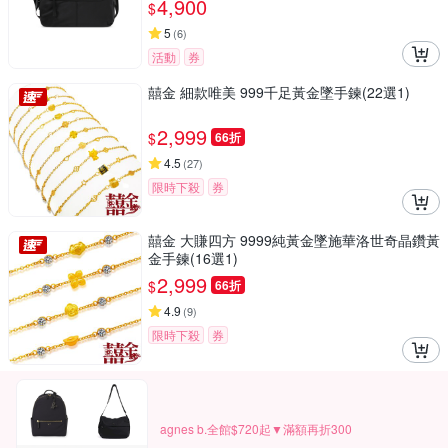
4,900
$
5
(
6
)
活動
券
囍金 細款唯美 999千足黃金墜手鍊(22選1)
2,999
$
66折
4.5
(
27
)
限時下殺
券
囍金 大賺四方 9999純黃金墜施華洛世奇晶鑽黃
金手鍊(16選1)
2,999
$
66折
4.9
(
9
)
限時下殺
券
agnes b.全館$720起▼滿額再折300